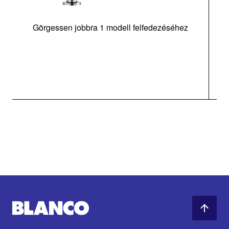
Görgessen jobbra 1 modell felfedezéséhez
m