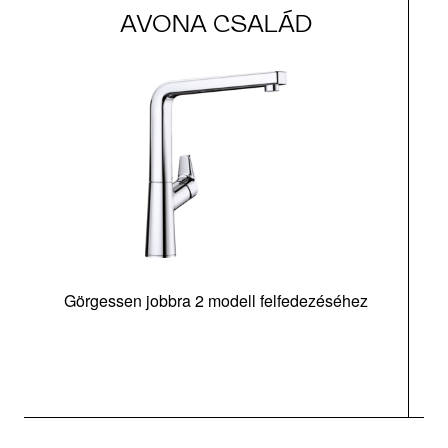
AVONA CSALÁD
Görgessen jobbra 2 modell felfedezéséhez
m