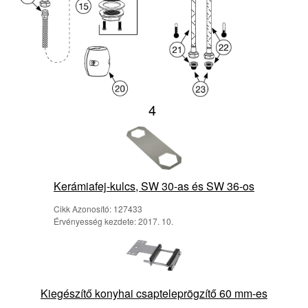
4
Kerámiafej-kulcs, SW 30-as és SW 36-os
Cikk Azonosító: 127433
Érvényesség kezdete: 2017. 10.
Kiegészítő konyhai csapteleprögzítő 60 mm-es