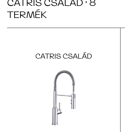
CATRIS CSALÁD · 8
TERMÉK
CATRIS CSALÁD