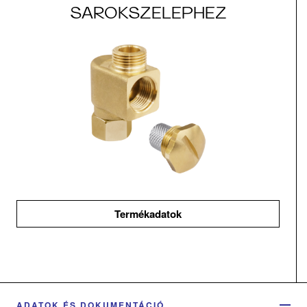
SAROKSZELEPHEZ
Termékadatok
ADATOK ÉS DOKUMENTÁCIÓ