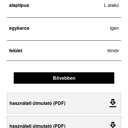
alaptípus
L alakú
egykaros
Igen
felület
tömör
Bővebben
használati útmutató (PDF)
használati útmutató (PDF)