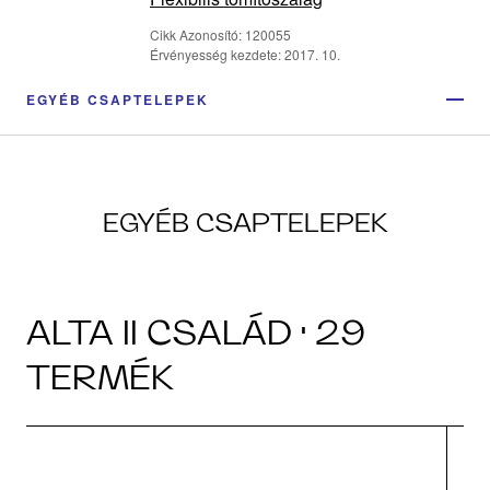
Cikk Azonosító: 120055
Érvényesség kezdete: 2017. 10.
EGYÉB CSAPTELEPEK
EGYÉB CSAPTELEPEK
ALTA II CSALÁD · 29
TERMÉK