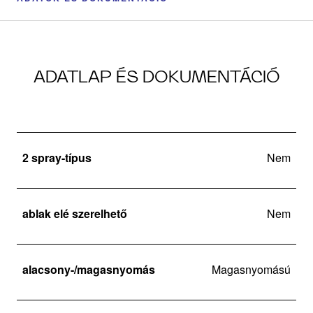
ADATLAP ÉS DOKUMENTÁCIÓ
2 spray-típus
Nem
ablak elé szerelhető
Nem
alacsony-/magasnyomás
Magasnyomású