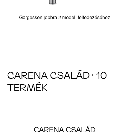
Görgessen jobbra 2 modell felfedezéséhez
m
CARENA CSALÁD · 10
TERMÉK
CARENA CSALÁD