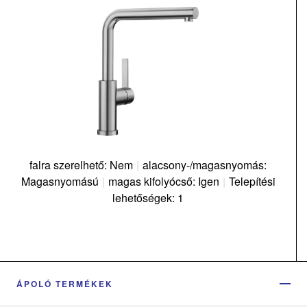
falra szerelhető: Nem
|
alacsony-/magasnyomás:
Magasnyomású
|
magas kifolyócső: Igen
|
Telepítési
lehetőségek: 1
ÁPOLÓ TERMÉKEK