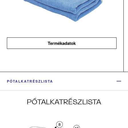
Termékadatok
PÓTALKATRÉSZLISTA
PÓTALKATRÉSZLISTA