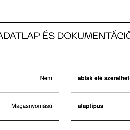
ADATLAP ÉS DOKUMENTÁCI
Nem
ablak elé szerelhe
Magasnyomású
alaptípus