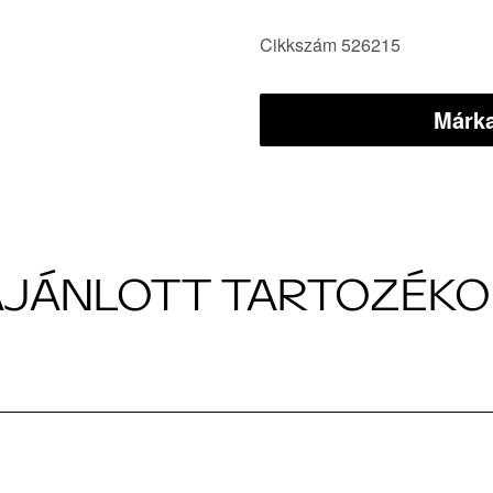
Cikkszám 526215
Márka
AJÁNLOTT TARTOZÉKO