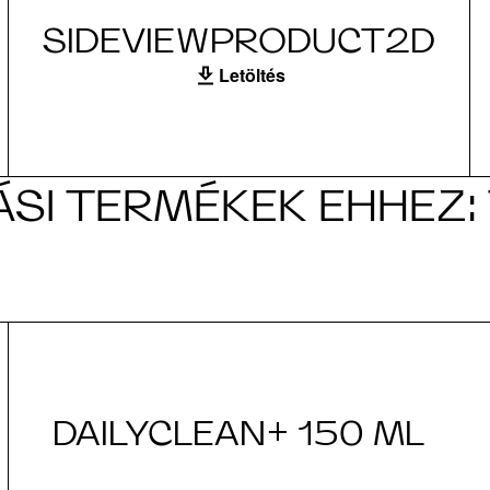
SIDEVIEWPRODUCT2D
Letöltés
SI TERMÉKEK EHHEZ:
DAILYCLEAN+ 150 ML