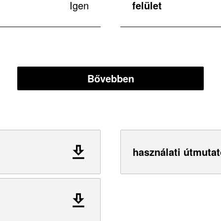
Igen
felület
Bővebben
használati útmutat