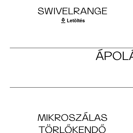
SWIVELRANGE
Letöltés
ÁPOLÁ
MIKROSZÁLAS
TÖRLŐKENDŐ