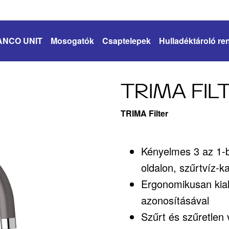
ANCO UNIT
Mosogatók
Csaptelepek
Hulladéktároló re
TRIMA FIL
TRIMA Filter
Kényelmes 3 az 1-b
oldalon, szűrtvíz-ka
Ergonomikusan kial
azonosításával
Szűrt és szűretlen