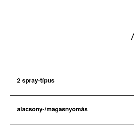
2 spray-típus
alacsony-/magasnyomás