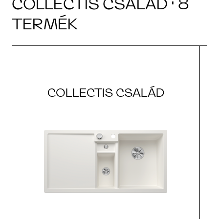
COLLECTIS CSALÁD · 8
TERMÉK
COLLECTIS CSALÁD