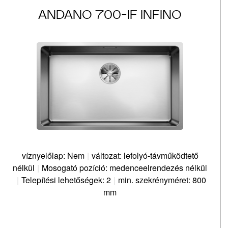
ANDANO 700-IF INFINO
víznyelőlap: Nem
|
változat: lefolyó-távműködtető
nélkül
|
Mosogató pozíció: medenceelrendezés nélkül
|
Telepítési lehetőségek: 2
|
min. szekrényméret: 800
mm