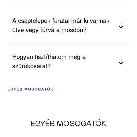
A csaptelepek furatai már ki vannak
ütve vagy fúrva a mosdón?
Hogyan tisztíthatom meg a
szűrőkosarat?
EGYÉB MOSOGATÓK
EGYÉB MOSOGATÓK