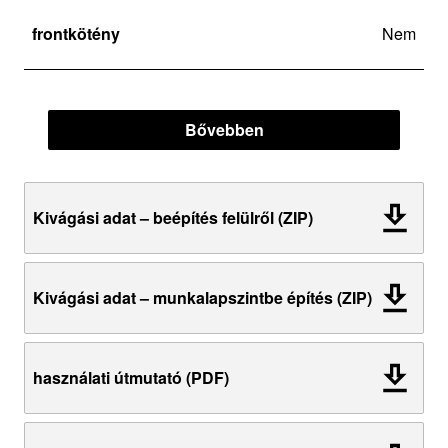
frontkötény
Nem
Bővebben
Kivágási adat – beépítés felülről (ZIP)
Kivágási adat – munkalapszintbe építés (ZIP)
használati útmutató (PDF)