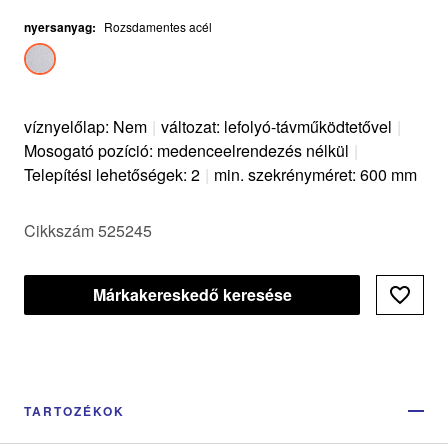
nyersanyag
:
Rozsdamentes acél
víznyelőlap: Nem
|
változat: lefolyó-távműködtetővel
|
Mosogató pozíció: medenceelrendezés nélkül
|
Telepítési lehetőségek: 2
|
min. szekrényméret: 600 mm
Cikkszám 525245
Márkakereskedő keresése
TARTOZÉKOK