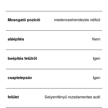
Mosogató pozíció
medenceelrendezés nélkül
aláépítés
Nem
beépítés felülről
Igen
csaptelepsáv
Igen
felület
Selyemfényű rozsdamentes acél