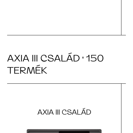
v
M
AXIA III CSALÁD · 150
TERMÉK
AXIA III CSALÁD