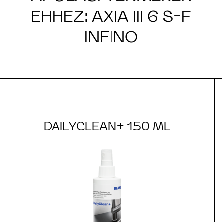
EHHEZ: AXIA III 6 S-F
INFINO
DAILYCLEAN+ 150 ML