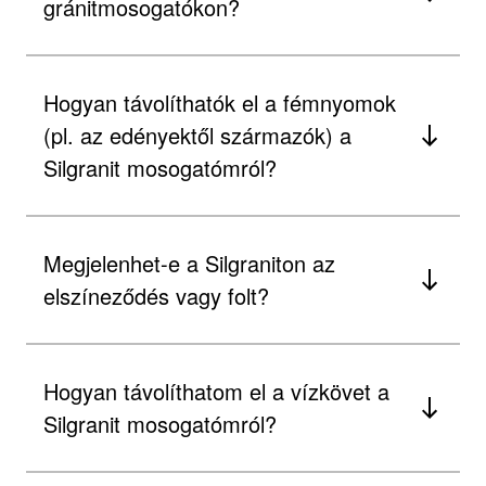
gránitmosogatókon?
Hogyan távolíthatók el a fémnyomok
(pl. az edényektől származók) a
Silgranit mosogatómról?
Megjelenhet-e a Silgraniton az
elszíneződés vagy folt?
Hogyan távolíthatom el a vízkövet a
Silgranit mosogatómról?