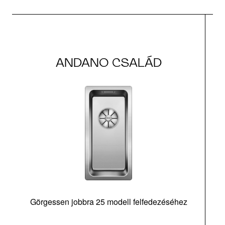
ANDANO CSALÁD
Görgessen jobbra 25 modell felfedezéséhez
m