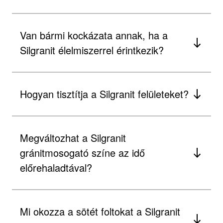
Van bármi kockázata annak, ha a
Silgranit élelmiszerrel érintkezik?
Hogyan tisztítja a Silgranit felületeket?
Megváltozhat a Silgranit
gránitmosogató színe az idő
előrehaladtával?
Mi okozza a sötét foltokat a Silgranit