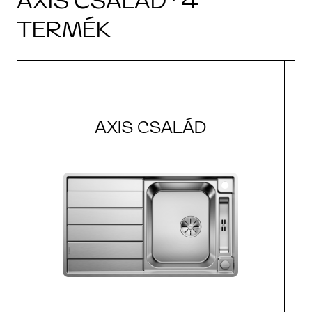
AXIS CSALÁD · 4
TERMÉK
AXIS CSALÁD