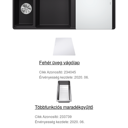
Fehér üveg vágólap
Cikk Azonosító: 234045
Érvényesség kezdete: 2020. 06.
Többfunkciós maradékgyűjtő
Cikk Azonosító: 233739
Érvényesség kezdete: 2020. 06.