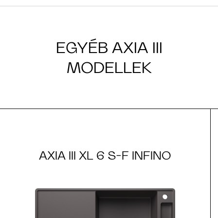
EGYÉB AXIA III
MODELLEK
AXIA III XL 6 S-F INFINO