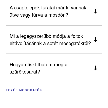
A csaptelepek furatai már ki vannak
ütve vagy fúrva a mosdón?
Mi a legegyszerűbb módja a foltok
eltávolításának a sötét mosogatókról?
Hogyan tisztíthatom meg a
szűrőkosarat?
EGYÉB MOSOGATÓK