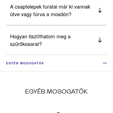
A csaptelepek furatai már ki vannak
ütve vagy fúrva a mosdón?
Hogyan tisztíthatom meg a
szűrőkosarat?
EGYÉB MOSOGATÓK
EGYÉB MOSOGATÓK