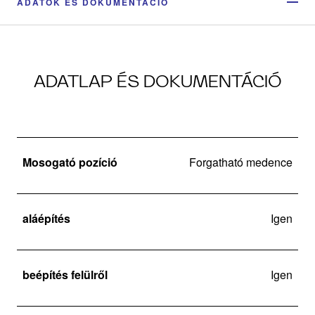
ADATOK ÉS DOKUMENTÁCIÓ
ADATLAP ÉS DOKUMENTÁCIÓ
Mosogató pozíció
Forgatható medence
aláépítés
Igen
beépítés felülről
Igen