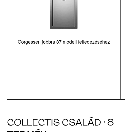
Görgessen jobbra 37 modell felfedezéséhez
m
COLLECTIS CSALÁD · 8