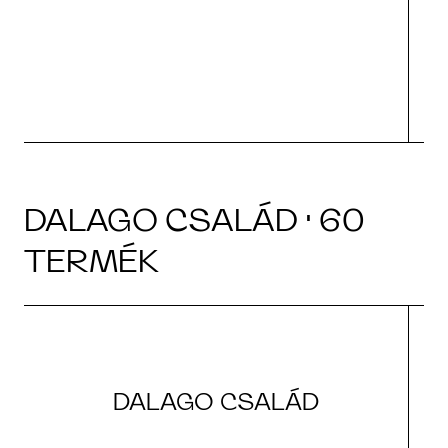
tá
|
DALAGO CSALÁD · 60
TERMÉK
DALAGO CSALÁD