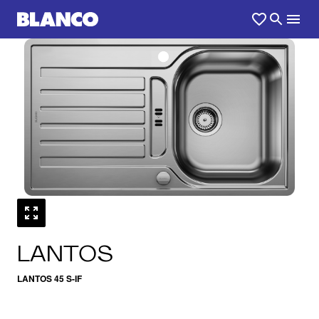
1
0
/
LANTOS
LANTOS 45 S-IF