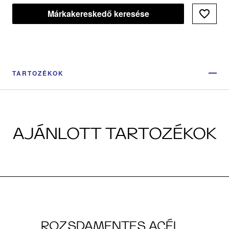
Márkakereskedő keresése
TARTOZÉKOK
AJÁNLOTT TARTOZÉKOK
ROZSDAMENTES ACÉL