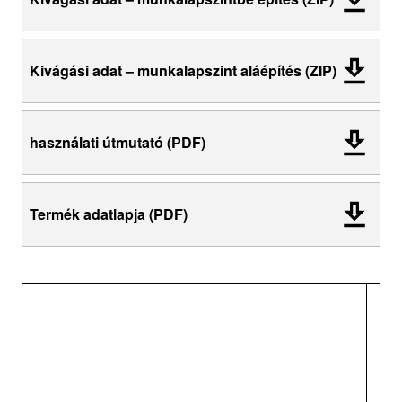
Kivágási adat – munkalapszint aláépítés (ZIP)
használati útmutató (PDF)
Termék adatlapja (PDF)