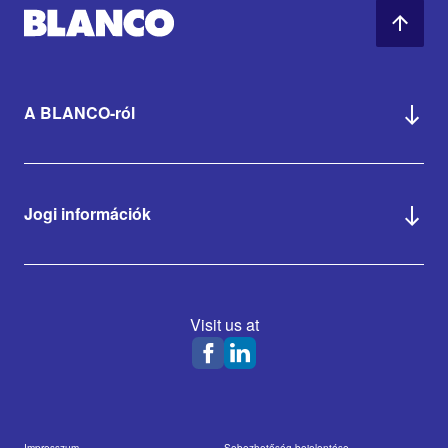
A BLANCO-ról
Jogi információk
Visit us at
Impresszum
Sebezhetőség bejelentése