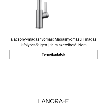
alacsony-/magasnyomás: Magasnyomású
|
magas
kifolyócső: Igen
|
falra szerelhető: Nem
Termékadatok
LANORA-F