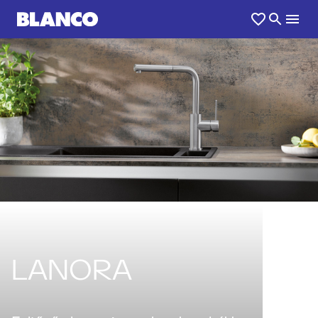
LANORA