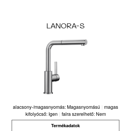
LANORA-S
alacsony-/magasnyomás: Magasnyomású
|
magas
kifolyócső: Igen
|
falra szerelhető: Nem
Termékadatok