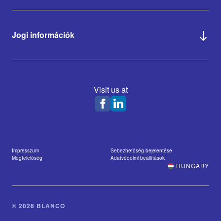
Jogi információk
Visit us at
Impresszum
Sebezhetőség bejelentése
Megfelelőség
Adatvédelmi beállítások
HUNGARY
© 2026 BLANCO