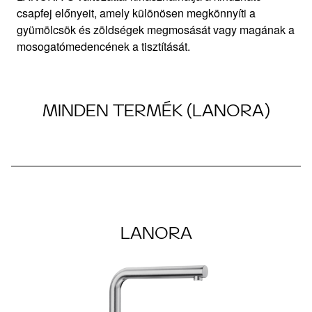
csapfej előnyeit, amely különösen megkönnyíti a
gyümölcsök és zöldségek megmosását vagy magának a
mosogatómedencének a tisztítását.
MINDEN TERMÉK (LANORA)
LANORA