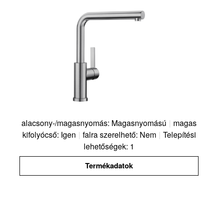
alacsony-/magasnyomás: Magasnyomású
|
magas
kifolyócső: Igen
|
falra szerelhető: Nem
|
Telepítési
lehetőségek: 1
Termékadatok