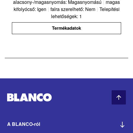
alacsony-/magasnyomás: Magasnyomású
|
magas
kifolyócső: Igen
|
falra szerelhető: Nem
|
Telepítési
lehetőségek: 1
Termékadatok
A BLANCO-ról